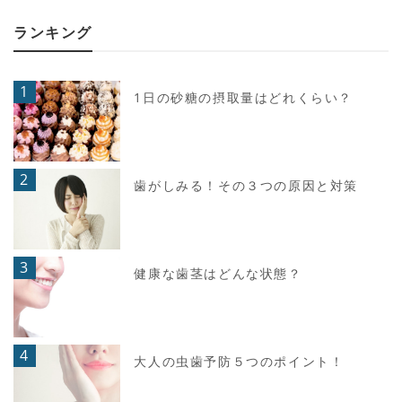
ランキング
1
1日の砂糖の摂取量はどれくらい？
2
歯がしみる！その３つの原因と対策
3
健康な歯茎はどんな状態？
4
大人の虫歯予防５つのポイント！