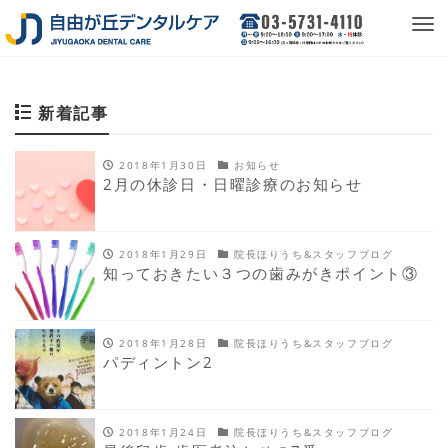
Tog
nav
新着記事
2018年1月30日
お知らせ
2月の休診日・日曜診療のお知らせ
2018年1月29日
院長ほりうち&スタッフブログ
知っておきたい３つの歯みがきポイント③
2018年1月28日
院長ほりうち&スタッフブログ
パディントン2
2018年1月24日
院長ほりうち&スタッフブログ