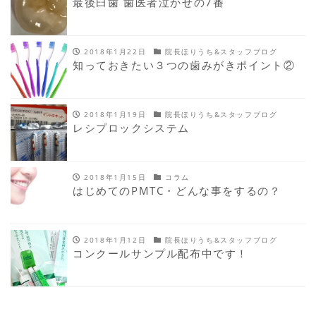
最後臼歯 歯医者泣かせの7番
2018年1月22日
院長ほりうち&スタッフブログ
知っておきたい３つの歯みがきポイント②
2018年1月19日
院長ほりうち&スタッフブログ
レシプロックシステム
2018年1月15日
コラム
はじめてのPMTC・どんな事をするの？
2018年1月12日
院長ほりうち&スタッフブログ
コンクールサンプル配布中です！