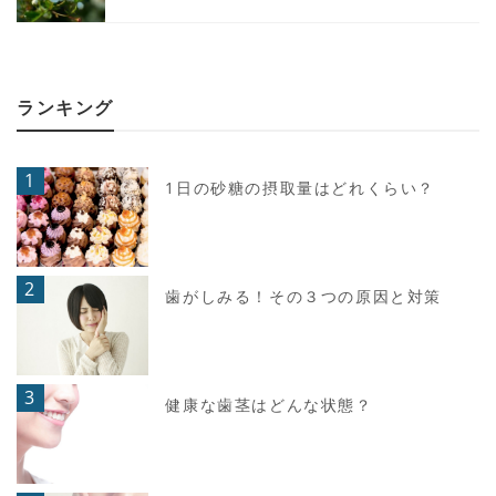
ランキング
1
1日の砂糖の摂取量はどれくらい？
2
歯がしみる！その３つの原因と対策
3
健康な歯茎はどんな状態？