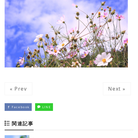
« Prev
Next »
Facebook
LINE
関連記事