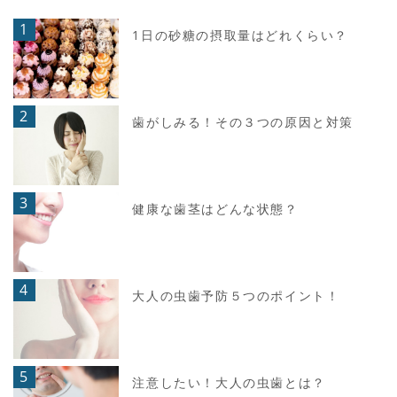
1
1日の砂糖の摂取量はどれくらい？
2
歯がしみる！その３つの原因と対策
3
健康な歯茎はどんな状態？
4
大人の虫歯予防５つのポイント！
5
注意したい！大人の虫歯とは？