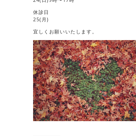
24(日)9時〜17時
休診日
25(月)
宜しくお願いいたします。