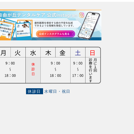
休診日
水曜日・祝日